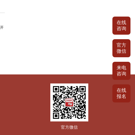
在线
开
咨询
官方
微信
来电
咨询
在线
报名
官方微信