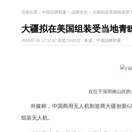
当前位置：
中国品牌档案
>
品牌文化
> 大疆拟在美国组装受
大疆拟在美国组装受当地青
2019-07-01 17:12:47 浏览19182次 来源：
中国品牌档案
在位于深圳南山区的
外媒称，中国商用无人机制造商大疆创新6
组装无人机。