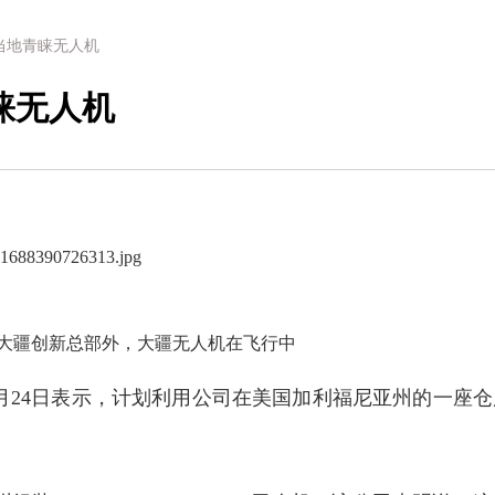
当地青睐无人机
睐无人机
大疆创新总部外，大疆无人机在飞行中
月24日表示，计划利用公司在美国加利福尼亚州的一座仓