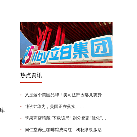
热点资讯
•
又是这个美国品牌！美司法部因婴儿爽身粉产品含致癌物质对强生公司展开调查
•
“松绑”华为，美国正在落实……
库
•
苹果商店暗藏“下载骗局” 刷分卖家“优化”软件
•
同仁堂养生咖啡馆成网红！枸杞拿铁激活老字号潜力？