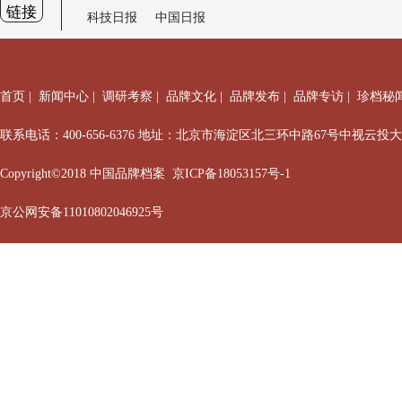
链接
科技日报
中国日报
首页
|
新闻中心
|
调研考察
|
品牌文化
|
品牌发布
|
品牌专访
|
珍档秘
联系电话：400-656-6376 地址：北京市海淀区北三环中路67号中视云投
Copyright©2018 中国品牌档案
京ICP备18053157号-1
京公网安备11010802046925号