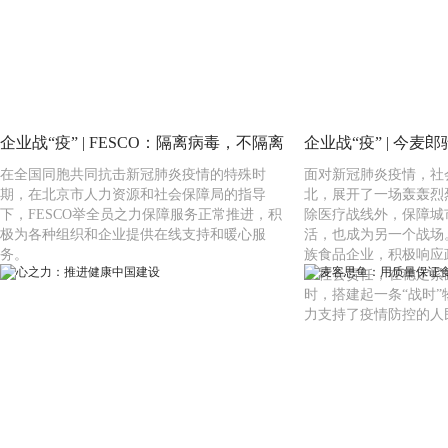
企业战“疫” | FESCO：隔离病毒，不隔离
企业战“疫” | 今麦
​在全国同胞共同抗击新冠肺炎疫情的特殊时
​面对新冠肺炎疫情，
温度
开”解一线喝水难题
期，在北京市人力资源和社会保障局的指导
北，展开了一场轰轰烈
下，FESCO举全员之力保障服务正常推进，积
除医疗战线外，保障城
极为各种组织和企业提供在线支持和暖心服
活，也成为另一个战场
务。
族食品企业，积极响应
业社会责任，在稳定紧
时，搭建起一条“战时
力支持了疫情防控的人