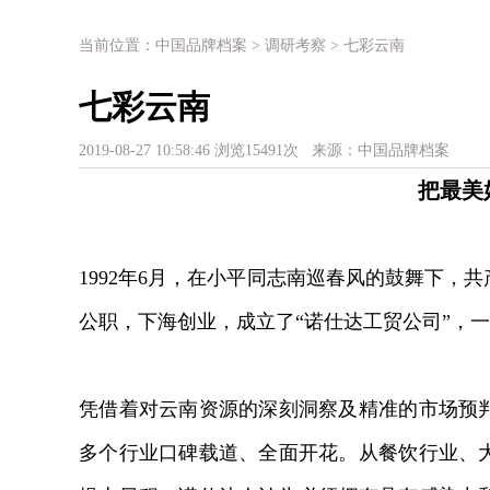
当前位置：
中国品牌档案
>
调研考察
> 七彩云南
七彩云南
2019-08-27 10:58:46 浏览15491次 来源：
中国品牌档案
把最美
1992年6月，在小平同志南巡春风的鼓舞下
公职，下海创业，成立了“诺仕达工贸公司”，
凭借着对云南资源的深刻洞察及精准的市场预
多个行业口碑载道、全面开花。从餐饮行业、