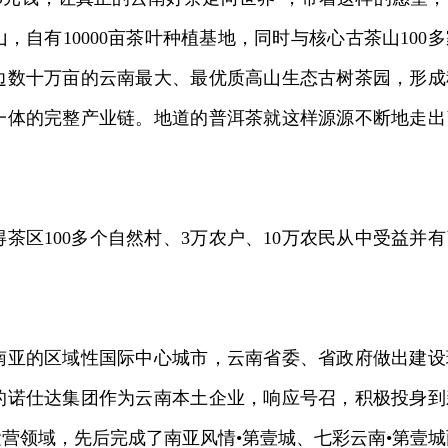
自有10000亩茶叶种植基地，同时与核心古茶山100多
边数十万亩的云南最大、最优质高山生态古树茶园，形成
一体的完整产业链。地道的普洱茶就这样源源不断地走出
茶区100多个自然村、3万农户、10万农民从中受益并有
南亚的区域性国际中心城市，云南省委、省政府做出建设
的诺仕达集团作为云南本土企业，响应号召，积极投身到
运营领域，先后完成了南亚风情•第壹城、七彩云南•第壹城