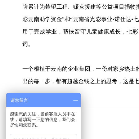
牌累计为希望工程、赈灾援建等公益项目捐物捐
彩云南助学资金”和“云南省光彩事业•诺仕达•
用于完成学业，帮扶留守儿童健康成长，七彩
词。
一个根植于云南的企业集团，一份对家乡热土
出的每一步，都有超越金钱之上的思考，这是
相关资讯
请您留言
感谢您的关注，当前客服人员不在
线，请填写一下您的信息，我们会
小米
尽快和您联系。
华为