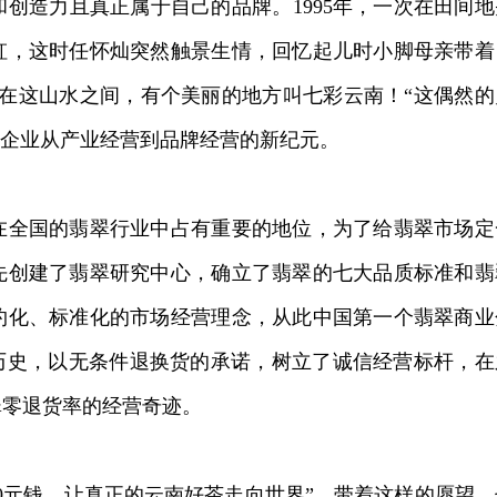
创造力且真正属于自己的品牌。1995年，一次在田间地
虹，这时任怀灿突然触景生情，回忆起儿时小脚母亲带着
在这山水之间，有个美丽的地方叫七彩云南！“这偶然的
了企业从产业经营到品牌经营的新纪元。
在全国的翡翠行业中占有重要的地位，为了给翡翠市场定
先创建了翡翠研究中心，确立了翡翠的七大品质标准和翡
约化、标准化的市场经营理念，从此中国第一个翡翠商业
历史，以无条件退换货的承诺，树立了诚信经营标杆，在
翠零退货率的经营奇迹。
00元钱，让真正的云南好茶走向世界”，带着这样的愿望，