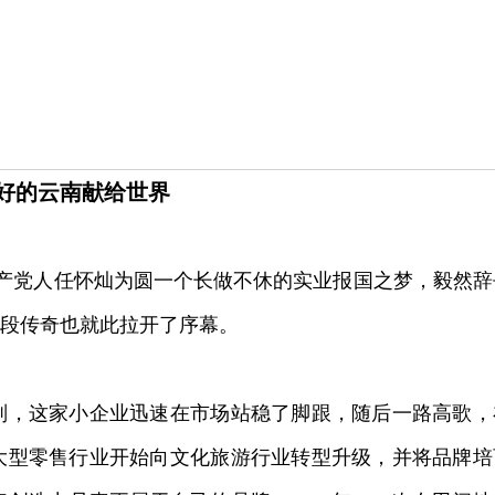
好的云南献给世界
，共产党人任怀灿为圆一个长做不休的实业报国之梦，毅然辞
一段传奇也就此拉开了序幕。
判，这家小企业迅速在市场站稳了脚跟，随后一路高歌，
大型零售行业开始向文化旅游行业转型升级，并将品牌培