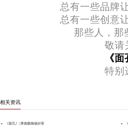
总有一些品牌
总有一些创意
那些人，那
敬请
《面
特别
相关资讯
《面孔》| 厚德载物做好茶