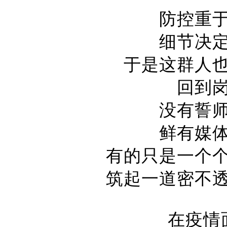
防控重
细节决
于是这群人
回到
没有誓
鲜有媒
有的只是一个
筑起一道密不
在疫情