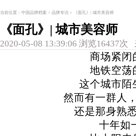
当前位置：
中国品牌档案
>
品牌专访
> 《面孔》| 城市美容师
《面孔》| 城市美容师
2020-05-08 13:39:06 浏览16437
商场紧闭
地铁空荡
这个城市陌
然而有一群人
还是那身熟
十年如