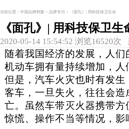
当前位置：
中国品牌档案
>
品牌专访
> 《面孔》| 用科技保卫生命
《面孔》| 用科技保卫生
2020-05-14 15:54:52 浏览16520
随着我国经济的发展，人们
机动车拥有量持续增加，人
但是，汽车火灾也时有发生
客车，一旦失火，往往会造
亡。虽然车带灭火器携带方
惊慌、操作不当等情况，影