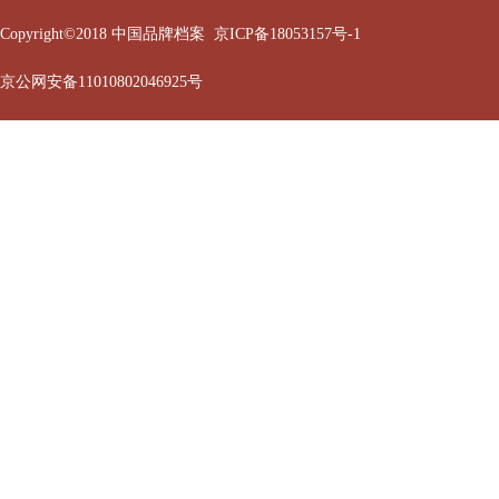
Copyright©2018 中国品牌档案
京ICP备18053157号-1
京公网安备11010802046925号