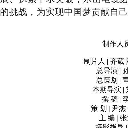
的挑战，为实现中国梦贡献自己
制作人
制片人 | 齐葳
总导演 | 
总策划 | 
本期导演 |
撰 稿 | 
策 划 | 尹
主 编 | 
摄影指导 |