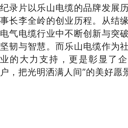
纪录片以乐山电缆的品牌发展
事长李全岭的创业历程。从结
电气电缆行业中不断创新与突
坚韧与智慧。而乐山电缆作为
业的大力支持，更是彰显了企
户，把光明洒满人间”的美好愿