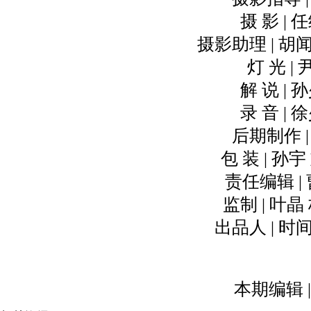
摄 影 | 
摄影助理 | 胡
灯 光 | 
解 说 | 
录 音 | 
后期制作 |
包 装 | 孙
责任编辑 |
监制 | 叶晶
出品人 | 时
本期编辑 |