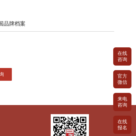
国品牌档案
在线
咨询
官方
微信
来电
咨询
在线
报名