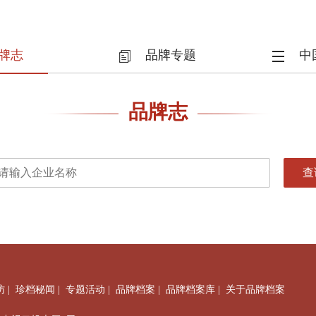
牌志
品牌专题
中
品牌志
访
|
珍档秘闻
|
专题活动
|
品牌档案
|
品牌档案库
|
关于品牌档案